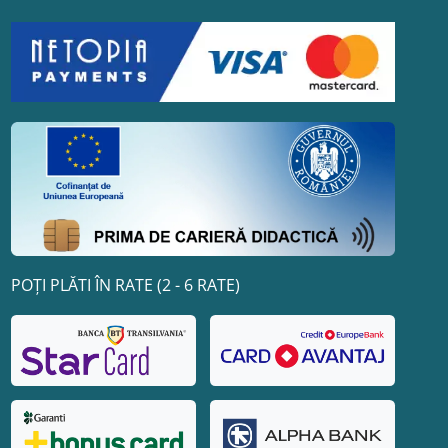
POȚI PLĂTI ÎN RATE (2 - 6 RATE)