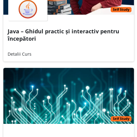
Self Study
Java – Ghidul practic și interactiv pentru
începători
Detalii Curs
Self Study