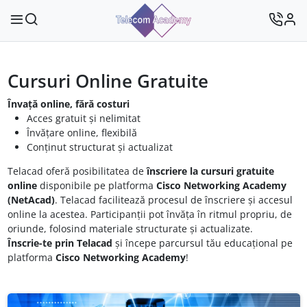
Cursuri Online Gratuite
Învață online, fără costuri
Acces gratuit și nelimitat
Învățare online, flexibilă
Conținut structurat și actualizat
Telacad oferă posibilitatea de
înscriere la cursuri gratuite
online
disponibile pe platforma
Cisco Networking Academy
(NetAcad)
. Telacad facilitează procesul de înscriere și accesul
online la acestea. Participanții pot învăța în ritmul propriu, de
oriunde, folosind materiale structurate și actualizate.
Înscrie-te prin Telacad
și începe parcursul tău educațional pe
platforma
Cisco Networking Academy
!