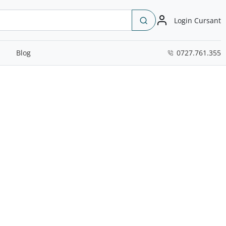
Login Cursant
Blog
0727.761.355