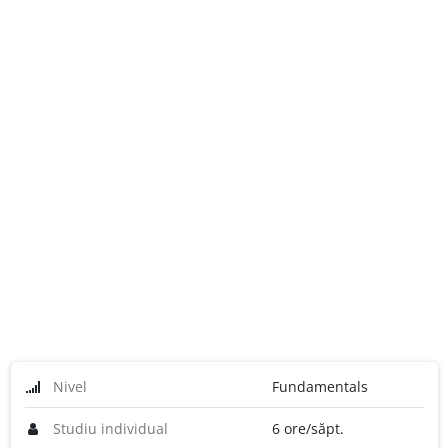
Nivel
Fundamentals
Studiu individual
6 ore/săpt.