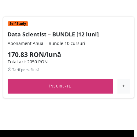
Self Study
Data Scientist – BUNDLE [12 luni]
Abonament Anual - Bundle 10 cursuri
170.83 RON/lună
Total azi: 2050 RON
Tarif pers. fizică
ÎNSCRIE-TE