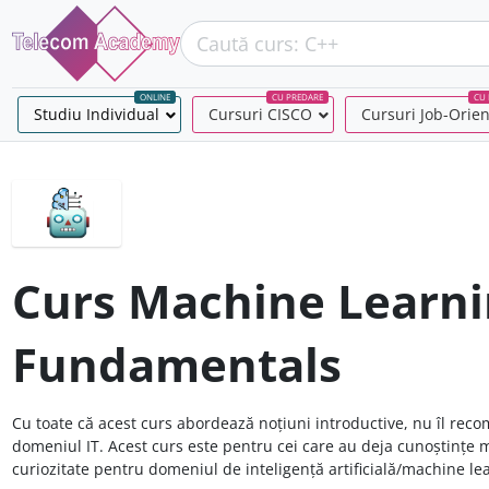
ONLINE
CU PREDARE
CU 
Studiu Individual
–
Cursuri CISCO
–
Cursuri Job-Orie
Curs Machine Learn
Fundamentals
Cu toate că acest curs abordează noțiuni introductive, nu îl rec
domeniul IT. Acest curs este pentru cei care au deja cunoștințe 
curiozitate pentru domeniul de inteligență artificială/machine le