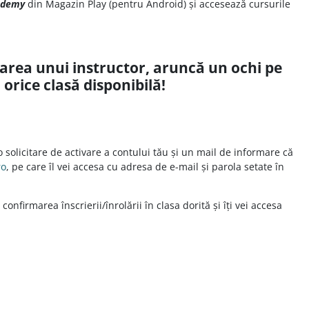
ademy
din Magazin Play (pentru Android) și accesează cursurile
marea unui instructor, aruncă un ochi pe
 orice clasă disponibilă!
o solicitare de activare a contului tău și un mail de informare că
ro
, pe care îl vei accesa cu adresa de e-mail și parola setate în
onfirmarea înscrierii/înrolării în clasa dorită și îți vei accesa