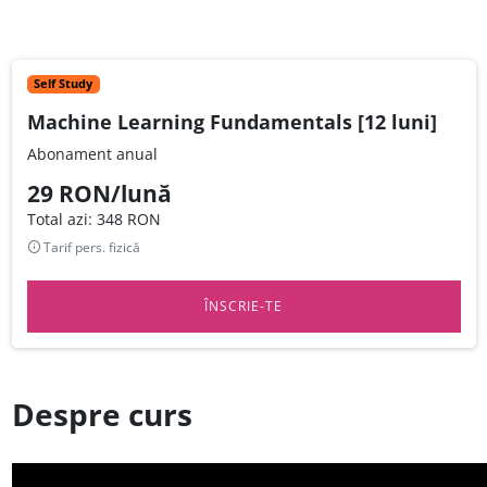
Self Study
Machine Learning Fundamentals [12 luni]
Abonament anual
29 RON/lună
Total azi: 348 RON
Tarif pers. fizică
ÎNSCRIE-TE
Despre curs