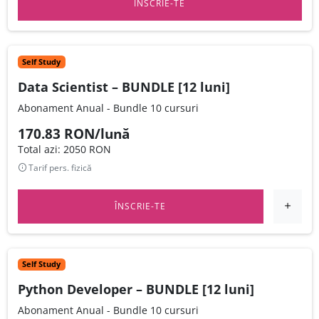
ÎNSCRIE-TE
Self Study
Data Scientist – BUNDLE [12 luni]
Abonament Anual - Bundle 10 cursuri
170.83 RON/lună
Total azi: 2050 RON
Tarif pers. fizică
ÎNSCRIE-TE
Self Study
Python Developer – BUNDLE [12 luni]
Abonament Anual - Bundle 10 cursuri