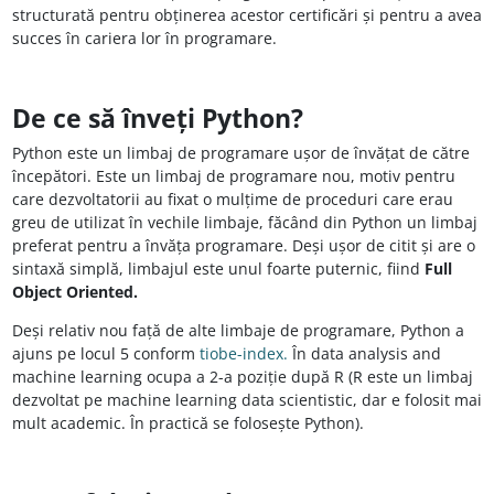
structurată pentru obținerea acestor certificări și pentru a avea
succes în cariera lor în programare.
De ce să înveți Python?
Python este un limbaj de programare ușor de învățat de către
începători. Este un limbaj de programare nou, motiv pentru
care dezvoltatorii au fixat o mulțime de proceduri care erau
greu de utilizat în vechile limbaje, făcând din Python un limbaj
preferat pentru a învăța programare. Deși ușor de citit și are o
sintaxă simplă, limbajul este unul foarte puternic, fiind
Full
Object Oriented.
Deși relativ nou față de alte limbaje de programare, Python a
ajuns pe locul 5 conform
tiobe-index.
În data analysis and
machine learning ocupa a 2-a poziție după R (R este un limbaj
dezvoltat pe machine learning data scientistic, dar e folosit mai
mult academic. În practică se folosește Python).