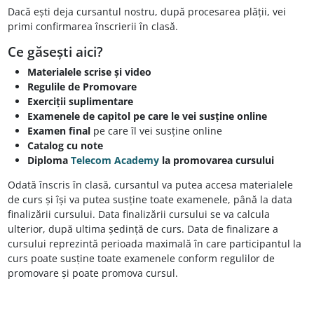
Dacă ești deja cursantul nostru, după procesarea plății, vei
primi confirmarea înscrierii în clasă.
Ce găsești aici?
Materialele scrise și video
Regulile de Promovare
Exerciții suplimentare
Examenele de capitol pe care le vei susține online
Examen final
pe care îl vei susține online
Catalog cu note
Diploma
Telecom Academy
la promovarea cursului
Odată înscris în clasă, cursantul va putea accesa materialele
de curs și își va putea susține toate examenele, până la data
finalizării cursului. Data finalizării cursului se va calcula
ulterior, după ultima ședință de curs. Data de finalizare a
cursului reprezintă perioada maximală în care participantul la
curs poate susține toate examenele conform regulilor de
promovare și poate promova cursul.