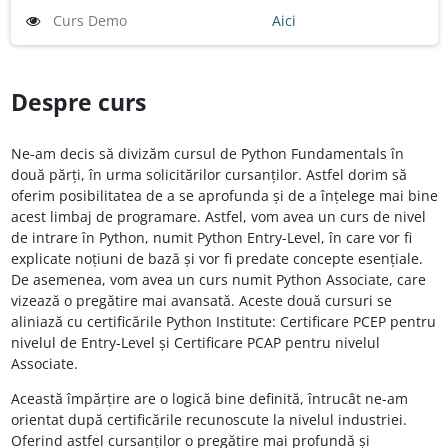
Curs Demo
Aici
Despre curs
Ne-am decis să divizăm cursul de Python Fundamentals în
două părți, în urma solicitărilor cursanților. Astfel dorim să
oferim posibilitatea de a se aprofunda și de a înțelege mai bine
acest limbaj de programare. Astfel, vom avea un curs de nivel
de intrare în Python, numit Python Entry-Level, în care vor fi
explicate noțiuni de bază și vor fi predate concepte esențiale.
De asemenea, vom avea un curs numit Python Associate, care
vizează o pregătire mai avansată. Aceste două cursuri se
aliniază cu certificările Python Institute: Certificare PCEP pentru
nivelul de Entry-Level și Certificare PCAP pentru nivelul
Associate.
Această împărțire are o logică bine definită, întrucât ne-am
orientat după certificările recunoscute la nivelul industriei.
Oferind astfel cursanților o pregătire mai profundă și