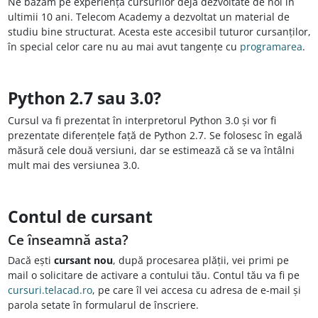
Ne bazăm pe experiența cursurilor deja dezvoltate de noi în
ultimii 10 ani. Telecom Academy a dezvoltat un material de
studiu bine structurat. Acesta este accesibil tuturor cursanților,
în special celor care nu au mai avut tangențe cu
programarea
.
Python 2.7 sau 3.0?
Cursul va fi prezentat în interpretorul Python 3.0 și vor fi
prezentate diferențele față de Python 2.7. Se folosesc în egală
măsură cele două versiuni, dar se estimează că se va întâlni
mult mai des versiunea 3.0.
Contul de cursant
Ce înseamnă asta?
Dacă ești
cursant nou
, după procesarea plății, vei primi pe
mail o solicitare de activare a contului tău. Contul tău va fi pe
cursuri.telacad.ro
, pe care îl vei accesa cu adresa de e-mail și
parola setate în formularul de înscriere.