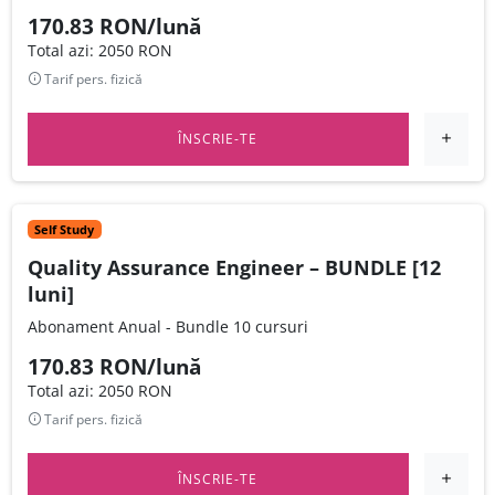
170.83 RON/lună
Total azi: 2050 RON
Tarif pers. fizică
ÎNSCRIE-TE
Self Study
Quality Assurance Engineer – BUNDLE [12
luni]
Abonament Anual - Bundle 10 cursuri
170.83 RON/lună
Total azi: 2050 RON
Tarif pers. fizică
ÎNSCRIE-TE