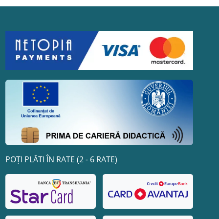
POȚI PLĂTI ÎN RATE (2 - 6 RATE)