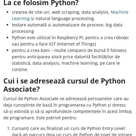
La ce folosim Python?
crearea de site-uri, web scraping, data analysis,
Machine
Learning
și natural language processing.
testare automată și automatizare de procese, big data
processing
Python este utilizat în Raspberry PI, pentru a crea roboței
sau pentru a face IOT (Internet of Things)
pentru a crea bani – multe companii de bursă îl folosesc
pentru anticiparea stock price datorită facilităților de
statistică, data analysis, machine learning, pe care le
conține.
Cui i se adresează cursul de Python
Associate?
Cursul de Python Associate se adresează persoanelor care au
deja cunoștințe de bază în programarea cu Python și doresc
să-și extindă și să-și aprofundeze competențele în acest limbaj
de programare. Este potrivit pentru:
Cursanți care au finalizat un curs de Python Entry-Level:
dacă ați parcurs deja un curs de Python de nivel de intrare