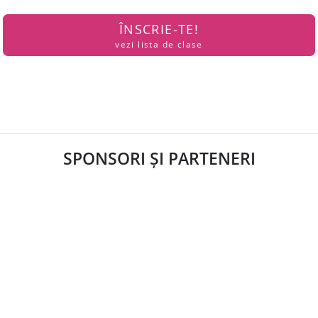
ÎNSCRIE-TE!
vezi lista de clase
SPONSORI ȘI PARTENERI