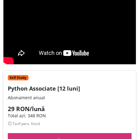
Self Study
Python Associate [12 luni]
Abonament anual
29 RON/lună
Total azi: 348 RON
Tarif pers. fizică