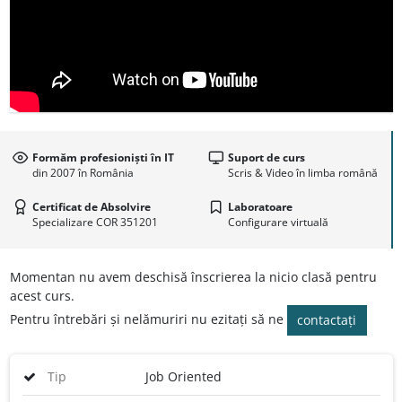
Formăm profesioniști în IT
Suport de curs
din 2007 în România
Scris & Video în limba română
Certificat de Absolvire
Laboratoare
Specializare COR 351201
Configurare virtuală
Momentan nu avem deschisă înscrierea la nicio clasă pentru
acest curs.
Pentru întrebări și nelămuriri nu ezitați să ne
contactați
Tip
Job Oriented