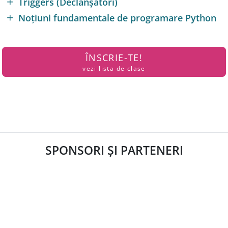
Triggers (Declanșatori)
Noțiuni fundamentale de programare Python
ÎNSCRIE-TE!
vezi lista de clase
SPONSORI ȘI PARTENERI