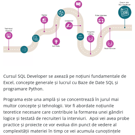
Cursul SQL Developer se axează pe noțiuni fundamentale de
Excel, concepte generale și lucrul cu Baze de Date SQL și
programare Python.
Programa este una amplă și se concentrează în jurul mai
multor concepte și tehnologii. Vor fi abordate noțiunile
teoretice necesare care contribuie la formarea unei gândiri
logice și testată de recruiteri la interviuri. Apoi vei avea probe
practice și proiecte ce vor evolua din punct de vedere al
complexității materiei în timp ce vei acumula cunoștințele