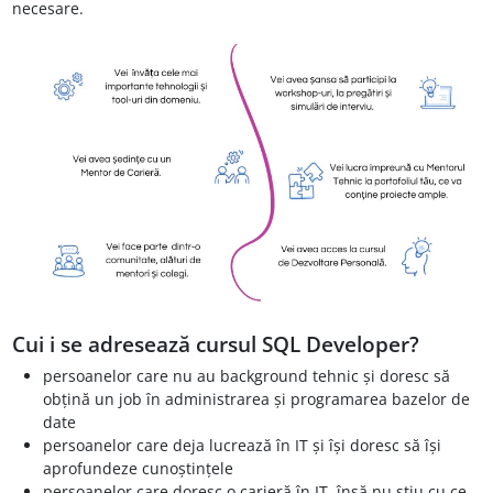
necesare.
Cui i se adresează cursul SQL Developer?
persoanelor care nu au background tehnic și doresc să
obțină un job în administrarea și programarea bazelor de
date
persoanelor care deja lucrează în IT și își doresc să își
aprofundeze cunoștințele
persoanelor care doresc o carieră în IT, însă nu știu cu ce