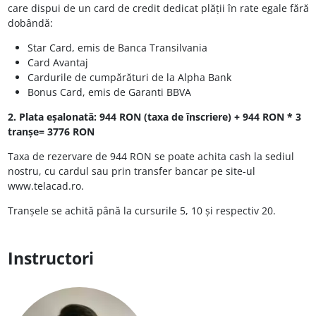
care dispui de un card de credit dedicat plății în rate egale fără
dobândă:
Star Card, emis de Banca Transilvania
Card Avantaj
Cardurile de cumpărături de la Alpha Bank
Bonus Card, emis de Garanti BBVA
2. Plata eșalonată: 944 RON (taxa de înscriere) + 944 RON * 3
tranșe= 3776 RON
Taxa de rezervare de 944 RON se poate achita cash la sediul
nostru, cu cardul sau prin transfer bancar pe site-ul
www.telacad.ro.
Tranșele se achită până la cursurile 5, 10 și respectiv 20.
Instructori