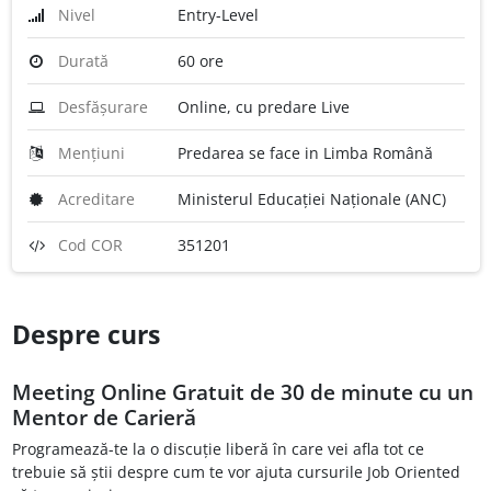
Nivel
Entry-Level
Durată
60 ore
Desfășurare
Online, cu predare Live
Mențiuni
Predarea se face in Limba Română
Acreditare
Ministerul Educației Naționale (ANC)
Cod COR
351201
Despre curs
Meeting Online Gratuit de 30 de minute cu un
Mentor de Carieră
Programează-te la o discuție liberă în care vei afla tot ce
trebuie să știi despre cum te vor ajuta cursurile Job Oriented