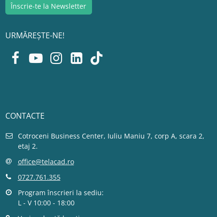
URMĂREȘTE-NE!
CONTACTE
Cotroceni Business Center, Iuliu Maniu 7, corp A, scara 2,
etaj 2.
office@telacad.ro
0727.761.355
Program înscrieri la sediu:
L - V 10:00 - 18:00