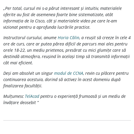
„Per total, cursul mi s-a părut interesant și intuitiv, materialele
oferite au fost de asemenea foarte bine sistematizate, atât
informația de la Cisco, cât și materialele video pe care le-am
vizionat pentru a aprofunda lucrările practice.
Instructorul cursului, anume
Horia Călin
, a reușit să creeze în cele 4
ore de curs, care ar putea părea dificil de parcurs mai ales pentru
orele 18-22, un mediu prietenos, presărat cu mici glumițe care să
destindă atmosfera, reușind în același timp să transmită informații
cât mai eficient.
Deși am absolvit un singur
modul de CCNA
, revin cu plăcere pentru
continuarea acestuia, dorind să activez în acest domeniu după
finalizarea facultății.
Mulțumesc
TelAcad
pentru o experiență frumoasă și un mediu de
învățare deosebit ”