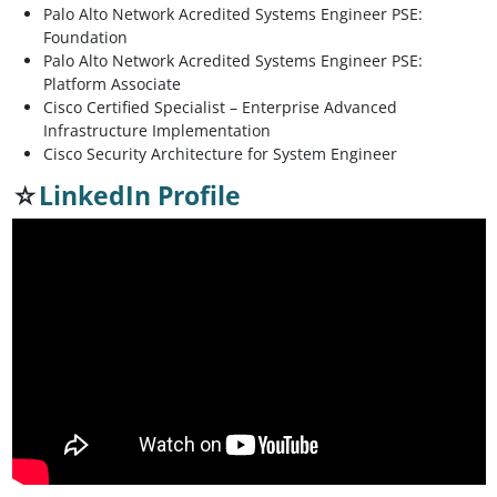
Palo Alto Network Acredited Systems Engineer PSE:
Foundation
Palo Alto Network Acredited Systems Engineer PSE:
Platform Associate
Cisco Certified Specialist – Enterprise Advanced
Infrastructure Implementation
Cisco Security Architecture for System Engineer
☆
LinkedIn Profile