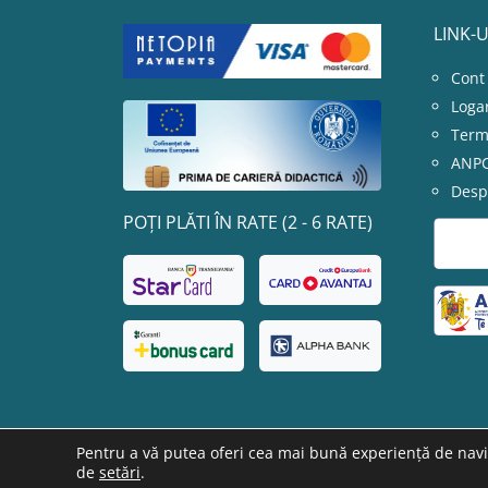
LINK-U
Cont
Loga
Terme
ANP
Desp
POȚI PLĂTI ÎN RATE (2 - 6 RATE)
Pentru a vă putea oferi cea mai bună experiență de navig
de
setări
.