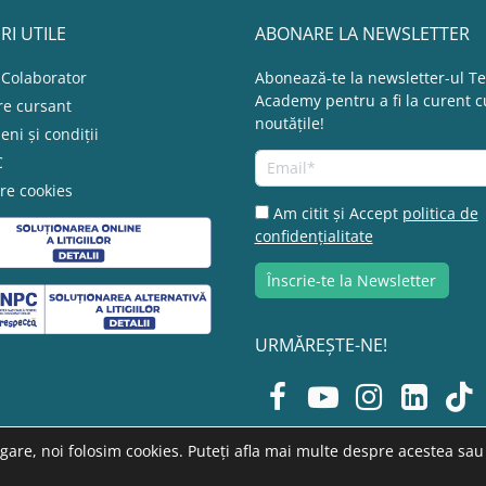
RI UTILE
ABONARE LA NEWSLETTER
 Colaborator
Abonează-te la newsletter-ul T
Academy pentru a fi la curent c
re cursant
noutățile!
ni și condiții
C
re cookies
Am citit și Accept
politica de
confidențialitate
URMĂREȘTE-NE!
are, noi folosim cookies. Puteți afla mai multe despre acestea sau 