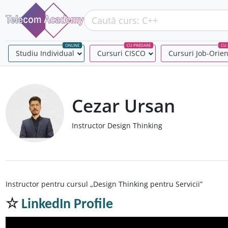
ONLINE
CU PREDARE
CU 
Studiu Individual
–
Cursuri CISCO
–
Cursuri Job-Orie
Cezar Ursan
Instructor Design Thinking
Instructor pentru cursul „Design Thinking pentru Servicii”
☆
LinkedIn Profile