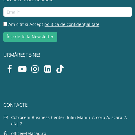
Am citit și Accept
politica de confidențialitate
URMĂREȘTE-NE!
CONTACTE
Cotroceni Business Center, Iuliu Maniu 7, corp A, scara 2,
etaj 2.
office@telacad.ro