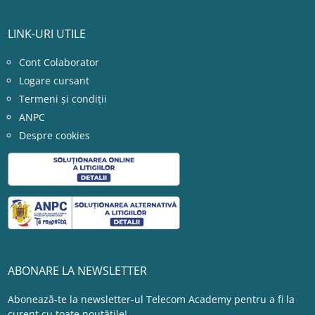
LINK-URI UTILE
Cont Colaborator
Logare cursant
Termeni și condiții
ANPC
Despre cookies
ABONARE LA NEWSLETTER
Abonează-te la newsletter-ul Telecom Academy pentru a fi la
curent cu toate noutățile!