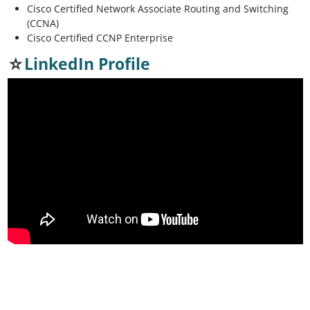
Cisco Certified Network Associate Routing and Switching
(CCNA)
Cisco Certified CCNP Enterprise
☆
LinkedIn Profile