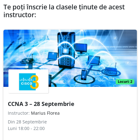
Te poți înscrie la clasele ținute de acest
instructor:
Locuri:
2
CCNA 3 – 28 Septembrie
Instructor:
Marius Florea
Din 28 Septembrie
Luni
18:00 - 22:00