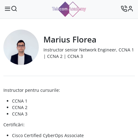
Marius Florea
Instructor senior Network Engineer, CCNA 1
| CCNA 2 | CCNA 3
Instructor pentru cursurile:
CCNA 1
CCNA 2
CCNA 3
Certificări:
Cisco Certified CyberOps Associate