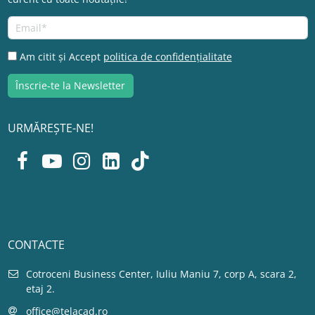
Am citit și Accept
politica de confidențialitate
URMĂREȘTE-NE!
CONTACTE
Cotroceni Business Center, Iuliu Maniu 7, corp A, scara 2,
etaj 2.
office@telacad.ro