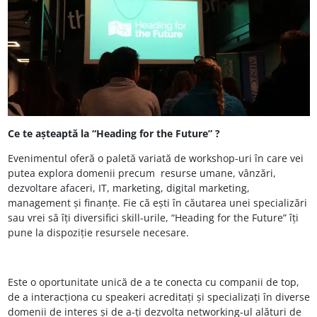
Ce te așteaptă la “Heading for the Future” ?
Evenimentul oferă o paletă variată de workshop-uri în care vei
putea explora domenii precum resurse umane, vânzări,
dezvoltare afaceri, IT, marketing, digital marketing,
management și finanțe. Fie că ești în căutarea unei specializări
sau vrei să îți diversifici skill-urile, “Heading for the Future” îți
pune la dispoziție resursele necesare.
Este o oportunitate unică de a te conecta cu companii de top,
de a interacționa cu speakeri acreditați și specializați în diverse
domenii de interes și de a-ți dezvolta networking-ul alături de