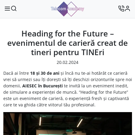
Heading for the Future –
evenimentul de carieră creat de
tineri pentru TINEri
20.02.2024
Dacă ai între
18 și 30 de ani
și încă nu te-ai hotărât ce carieră
vrei să urmezi sau îți dorești să îți deschizi orizonturile spre noi
domenii,
AIESEC în București
te invită la un eveniment inedit,
de simulare a experienței de muncă. “Heading for the Future”
este un eveniment de carieră, o experiență fresh și captivantă
care te va ghida către viitorul tău profesional.