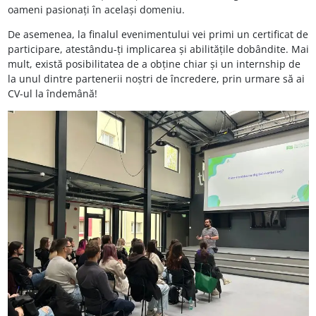
oameni pasionați în același domeniu.
De asemenea, la finalul evenimentului vei primi un certificat de
participare, atestându-ți implicarea și abilitățile dobândite. Mai
mult, există posibilitatea de a obține chiar și un internship de
la unul dintre partenerii noștri de încredere, prin urmare să ai
CV-ul la îndemână!