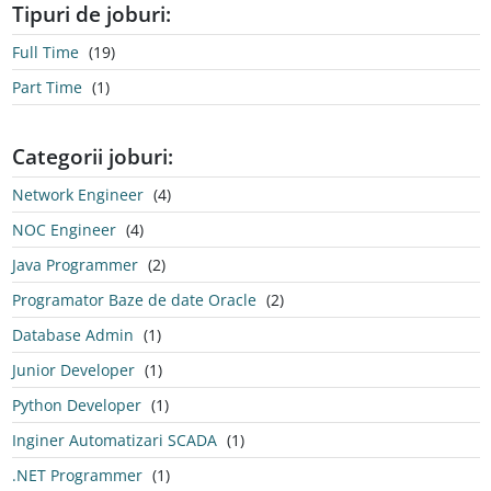
Tipuri de joburi:
Full Time
(19)
Part Time
(1)
Categorii joburi:
Network Engineer
(4)
NOC Engineer
(4)
Java Programmer
(2)
Programator Baze de date Oracle
(2)
Database Admin
(1)
Junior Developer
(1)
Python Developer
(1)
Inginer Automatizari SCADA
(1)
.NET Programmer
(1)