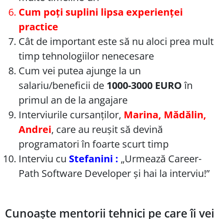
Cum poți suplini lipsa experienței
practice
Cât de important este să nu aloci prea mult
timp tehnologiilor nenecesare
Cum vei putea ajunge la un
salariu/beneficii de
1000-3000 EURO
în
primul an de la angajare
Interviurile cursanților,
Marina, Mădălin,
Andrei
, care au reușit să devină
programatori în foarte scurt timp
Interviu cu
Stefanini :
„Urmează Career-
Path Software Developer și hai la interviu!”
Cunoaște mentorii tehnici pe care îi vei