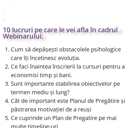
10 lucruri pe care le vei afla în cadrul
Webinarului:
Cum să depășești obstacolele psihologice
care îți încetinesc evoluția.
Ce faci înaintea înscrierii la cursuri pentru a
economisi timp și bani.
Sunt importante stabilirea obiectivelor pe
termen mediu și lung?
Cât de important este Planul de Pregătire și
păstrarea motivației de a reuși
Ce cuprinde un Plan de Pregatire pe mai
multe timeline-uri