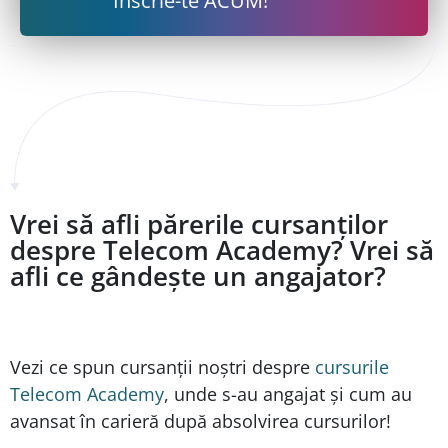
Înscrie-te ACUM!
Vrei să afli părerile cursanților
despre Telecom Academy? Vrei să
afli ce gândește un angajator?
Vezi ce spun cursanții noștri despre
cursurile
Telecom Academy
, unde s-au angajat și cum au
avansat în carieră după absolvirea cursurilor!