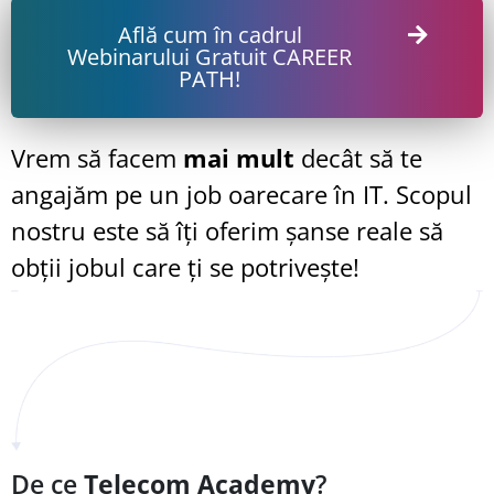
Află cum în cadrul
Webinarului Gratuit CAREER
PATH!
Vrem să facem
mai mult
decât să te
angajăm pe un job oarecare în IT. Scopul
nostru este să îți oferim șanse reale să
obții jobul care ți se potrivește!
De ce
Telecom Academy
?