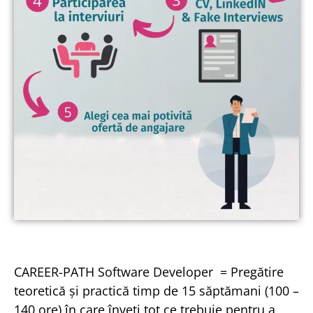
CAREER-PATH Software Developer = Pregătire
teoretică și practică timp de 15 săptămani (100 –
140 ore) în care înveți tot ce trebuie pentru a