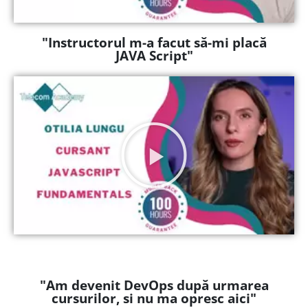
"Instructorul m-a facut să-mi placă
JAVA Script"
"Am devenit DevOps după urmarea
cursurilor, si nu ma opresc aici"