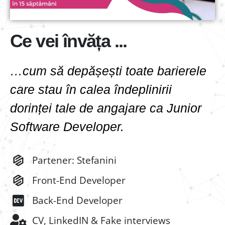
Ce vei învăța ...
…cum să depășești toate barierele
care stau în calea îndeplinirii
dorinței tale de angajare ca Junior
Software Developer.
Partener: Stefanini
Front-End Developer
Back-End Developer
CV, LinkedIN​ & Fake interviews