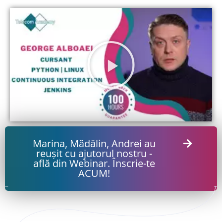
Marina, Mădălin, Andrei au
reușit cu ajutorul nostru -
află din Webinar. Înscrie-te
ACUM!