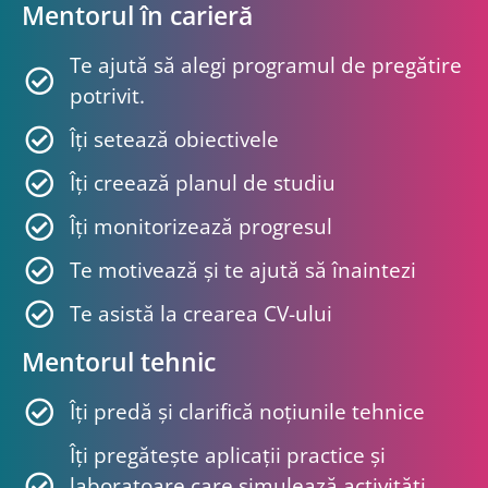
Mentorul în carieră
Te ajută să alegi programul de pregătire
potrivit.
Îți setează obiectivele
Îți creează planul de studiu
Îți monitorizează progresul
Te motivează și te ajută să înaintezi
Te asistă la crearea CV-ului
Mentorul tehnic
Îți predă și clarifică noțiunile tehnice
Îți pregătește aplicații practice și
laboratoare care simulează activități