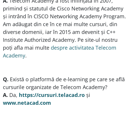
A.
Telecom Academy a fost înființată în 2007,
primind și statutul de Cisco Networking Academy
și intrând în CISCO Networking Academy Program.
Am adăugat din ce în ce mai multe cursuri, din
diverse domenii, iar în 2015 am devenit și C++
Institute Authorized Academy. Pe site-ul nostru
poți afla mai multe
despre activitatea Telecom
Academy
.
Q.
Există o platformă de e-learning pe care se află
cursurile organizate de Telecom Academy?
A.
Da,
https://cursuri.telacad.ro
și
www.netacad.com