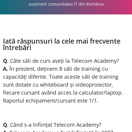
susținem comunitatea IT din România
Iată răspunsuri la cele mai frecvente
întrebări
Q.
Câte săli de curs aveți la Telecom Academy?
A.
În prezent, deținem 8 săli de training cu
capacități diferite. Toate aceste săli de training
sunt dotate cu whiteboard și videoproiector,
fiecare cursant având acces la calculator/laptop.
Raportul echipament/cursant este 1/1.
Q.
Când s-a înființat Telecom Academy?