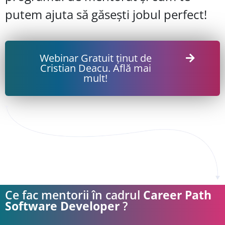
putem ajuta să găsești jobul perfect!
Webinar Gratuit ținut de
Cristian Deacu. Află mai
mult!
Ce fac mentorii în cadrul
Career Path
Software Developer
?