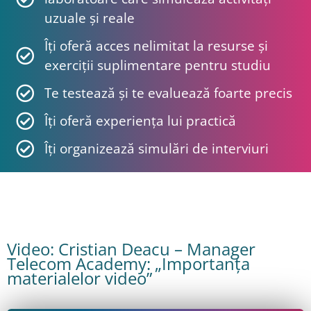
uzuale și reale
Îți oferă acces nelimitat la resurse și
exerciții suplimentare pentru studiu
Te testează și te evaluează foarte precis
Îți oferă experiența lui practică
Îți organizează simulări de interviuri
Video: Cristian Deacu – Manager
Telecom Academy: „Importanța
materialelor video”