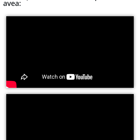
avea: