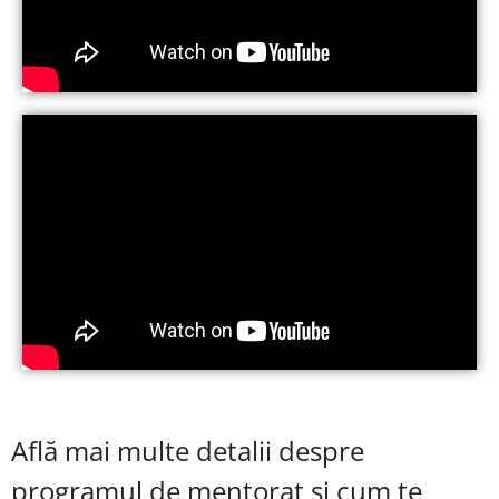
Află mai multe detalii despre
programul de mentorat și cum te