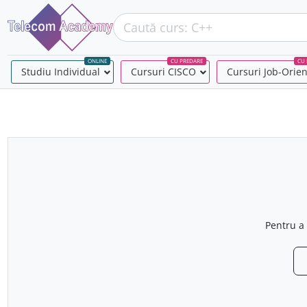
ONLINE
CU PREDARE
CU 
Studiu Individual
–
Cursuri CISCO
–
Cursuri Job-Orie
Pentru a 