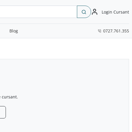
Login Cursant
Blog
0727.761.355
e cursant.