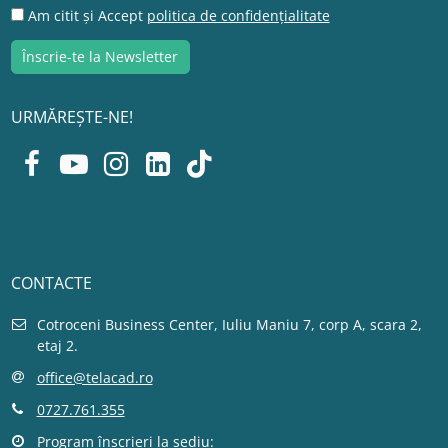
Am citit și Accept
politica de confidențialitate
URMĂREȘTE-NE!
CONTACTE
Cotroceni Business Center, Iuliu Maniu 7, corp A, scara 2,
etaj 2.
office@telacad.ro
0727.761.355
Program înscrieri la sediu: