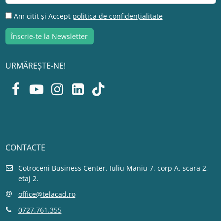
Am citit și Accept
politica de confidențialitate
URMĂREȘTE-NE!
CONTACTE
Cotroceni Business Center, Iuliu Maniu 7, corp A, scara 2,
etaj 2.
office@telacad.ro
0727.761.355