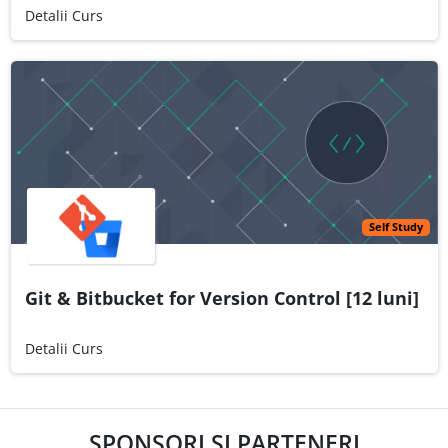
Detalii Curs
Self Study
Git & Bitbucket for Version Control [12 luni]
Detalii Curs
SPONSORI ȘI PARTENERI