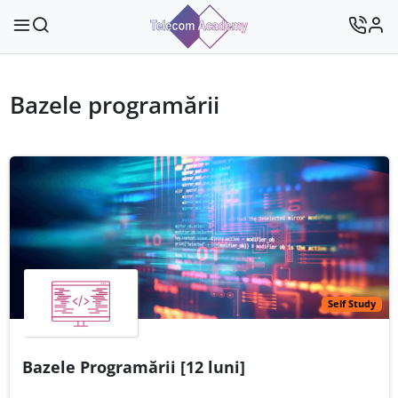
Bazele programării
Self Study
Bazele Programării [12 luni]