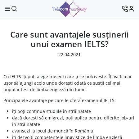
Care sunt avantajele susținerii
unui examen IELTS?
22.04.2021
Cu IELTS îți poți alege traseul care ți se potrivește. Îți va fi mai
ușor să ajungi acolo unde dorești odată ce susții cel mai
popular test de limba engleză din lume.
Principalele avantaje pe care le oferă examenul IELTS:
îți poți continua studiile în străinătate
dacă dorești să emigrezi, poți aplica pentru diferite job-uri
în străinătate
avansezi la locul de muncă în România
îți dezvolți competențele lingvistice de limba engleză