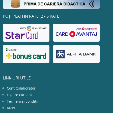
POȚI PLĂTI ÎN RATE (2 - 6 RATE)
LINK-URI UTILE
Cont Colaborator
Logare cursant
Termeni și condiții
ANPC