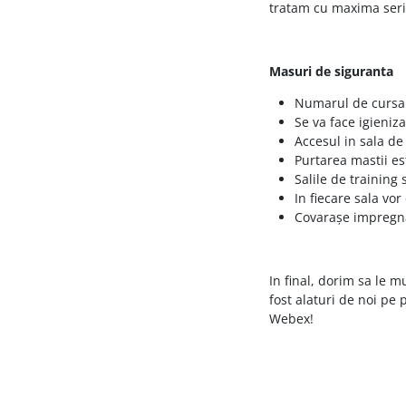
tratam cu maxima seri
Masuri de siguranta
Numarul de cursan
Se va face igieniza
Accesul in sala d
Purtarea mastii es
Salile de training 
In fiecare sala vor
Covarașe impregnat
In final, dorim sa le 
fost alaturi de noi pe
Webex!