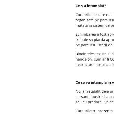
Ce s-a intamplat?
Cursurile pe care noi 
organizate pe parcursu
mutata in sistem de p
Schimbarea a fost apre
trebuie sa piarda aprox
pe parcursul starii de
Bineinteles, exista si 
hands-on, cum ar fi CC
instructorii nostri au 
Ce se va intampla in 
Noi am stabilit deja o
cursantii nostri si am
sau cu predare live de
Cursurile cu prezenta 