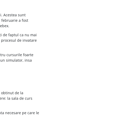
i. Acestea sunt
 februarie a fost
Webex.
ti de faptul ca nu mai
e procesul de invatare
tru cursurile foarte
 un simulator, insa
 obtinut de la
re: la sala de curs
ta necesare pe care le