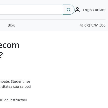
Login Cursant
Blog
0727.761.355
lecom
?
mbate. Studentii se
ivitatea sau ca poti
ri de instructorii