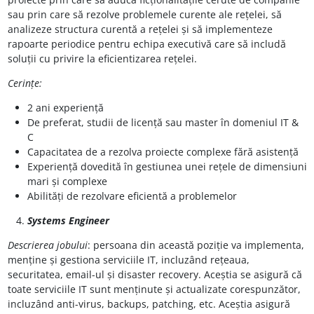
sau prin care să rezolve problemele curente ale rețelei, să
analizeze structura curentă a rețelei și să implementeze
rapoarte periodice pentru echipa executivă care să includă
soluții cu privire la eficientizarea rețelei.
Cerințe:
2 ani experiență
De preferat, studii de licență sau master în domeniul IT &
C
Capacitatea de a rezolva proiecte complexe fără asistență
Experiență dovedită în gestiunea unei rețele de dimensiuni
mari și complexe
Abilități de rezolvare eficientă a problemelor
Systems Engineer
Descrierea jobului
: persoana din această poziție va implementa,
menține și gestiona serviciile IT, incluzând rețeaua,
securitatea, email-ul și disaster recovery. Aceștia se asigură că
toate serviciile IT sunt menținute și actualizate corespunzător,
incluzând anti-virus, backups, patching, etc. Aceștia asigură