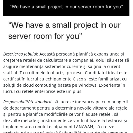
Descrierea jobului
: Această persoană planifică expansiunea și
creșterea rețelei de calculatoare a companiei. Rolul său este să
asigure mentenanța sistemelor curente și să țină la curent
staff-ul IT cu ultimele tool-uri și procese. Candidatul ideal este
certificat în lucrul cu echipamente Cisco și este familiarizat cu
soluții de cloud computing bazate pe Windows. Experiența în
lucrul cu rețele enterprise este un plus.
Responsabilități standard
: să lucreze îndeaproape cu managerii
de departament pentru a determina nevoile viitoare ale rețelei
și pentru a planifica modificările ce vor fi aduse rețelei, să
dezvolte metode și instrumente ce vor fi utilizate la testarea și
implementarea noului echipament LAN/WAN, să creeze
proiecte prin care să aducă ficționalitățile cerute de companie