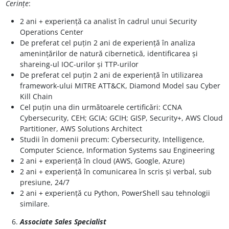
Cerințe
:
2 ani + experiență ca analist în cadrul unui Security
Operations Center
De preferat cel puțin 2 ani de experiență în analiza
amenințărilor de natură cibernetică, identificarea și
shareing-ul IOC-urilor și TTP-urilor
De preferat cel puțin 2 ani de experiență în utilizarea
framework-ului MITRE ATT&CK, Diamond Model sau Cyber
Kill Chain
Cel puțin una din următoarele certificări: CCNA
Cybersecurity, CEH; GCIA; GCIH; GISP, Security+, AWS Cloud
Partitioner, AWS Solutions Architect
Studii în domenii precum: Cybersecurity, Intelligence,
Computer Science, Information Systems sau Engineering
2 ani + experiență în cloud (AWS, Google, Azure)
2 ani + experiență în comunicarea în scris și verbal, sub
presiune, 24/7
2 ani + experiență cu Python, PowerShell sau tehnologii
similare.
Associate Sales Specialist