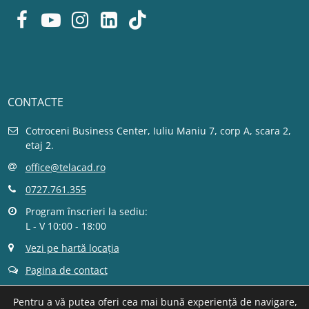
CONTACTE
Cotroceni Business Center, Iuliu Maniu 7, corp A, scara 2,
etaj 2.
office@telacad.ro
0727.761.355
Program înscrieri la sediu:
L - V 10:00 - 18:00
Vezi pe hartă locația
Pagina de contact
Pentru a vă putea oferi cea mai bună experiență de navigare,