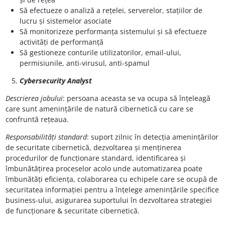
Să efectueze o analiză a rețelei, serverelor, stațiilor de
lucru și sistemelor asociate
Să monitorizeze performanța sistemului și să efectueze
activități de performanță
Să gestioneze conturile utilizatorilor, email-ului,
permisiunile, anti-virusul, anti-spamul
Cybersecurity Analyst
Descrierea jobului
: persoana aceasta se va ocupa să înțeleagă
care sunt amenințările de natură cibernetică cu care se
confruntă rețeaua.
Responsabilități standard
: suport zilnic în detecția amenințărilor
de securitate cibernetică, dezvoltarea și menținerea
procedurilor de funcționare standard, identificarea și
îmbunătățirea proceselor acolo unde automatizarea poate
îmbunătăți eficiența, colaborarea cu echipele care se ocupă de
securitatea informației pentru a înțelege amenințările specifice
business-ului, asigurarea suportului în dezvoltarea strategiei
de funcționare & securitate cibernetică.