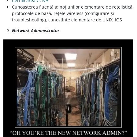
Certificarea CCNA
Cunoașterea fluentă a: noțiunilor elementare de rețelistică,
protocoale de bază, rețele wireless (configurare și
troubleshooting), cunoștințe elementare de UNIX, IOS
Network Administrator